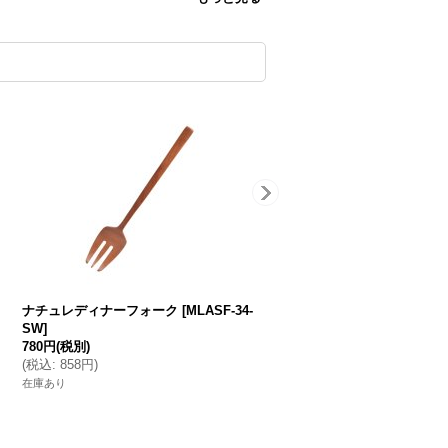
ナチュレディナーフォーク
[
MLASF-34-
SW
]
780円
(税別)
(
税込
:
858円
)
在庫あり