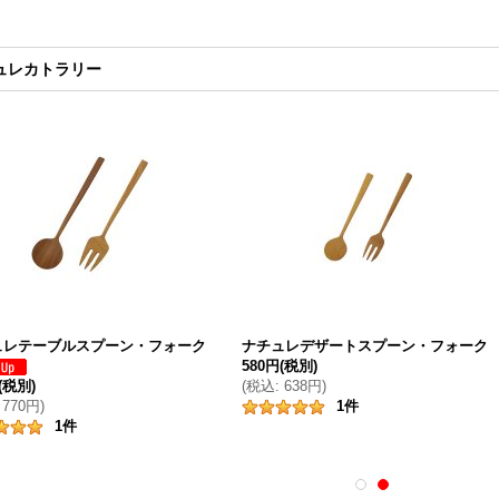
ュレカトラリー
ュレテーブルスプーン・フォーク
ナチュレデザートスプーン・フォーク
580円
(税別)
(税別)
(
税込
:
638円
)
770円
)
1
件
1
件