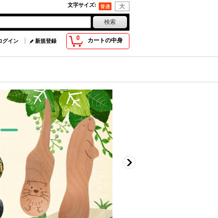
文字サイズ
:
0
カートの中身
ログイン
新規登録