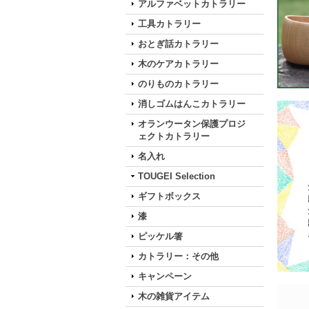
アルファベットカトラリー
工具カトラリー
おとぎ話カトラリー
木のケアカトラリー
のりものカトラリー
消しゴムはんこカトラリー
オランウータン保護プロジ
ェクトカトラリー
名入れ
TOUGEI Selection
ギフトボックス
漆
ピッケル箸
カトラリー：その他
キャンペーン
木の雑貨アイテム