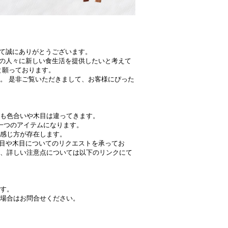
して誠にありがとうございます。
界の人々に新しい食生活を提供したいと考えて
と願っております。
。 是非ご覧いただきまして、お客様にぴった
も色合いや木目は違ってきます。
一つのアイテムになります。
感じ方が存在します。
色目や木目についてのリクエストを承ってお
、詳しい注意点については以下のリンクにて
す。
場合はお問合せください。