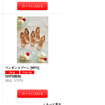
ペンギンスプーン
[
MPS
]
520円
(税別)
(
税込
:
572円
)
もっと見る