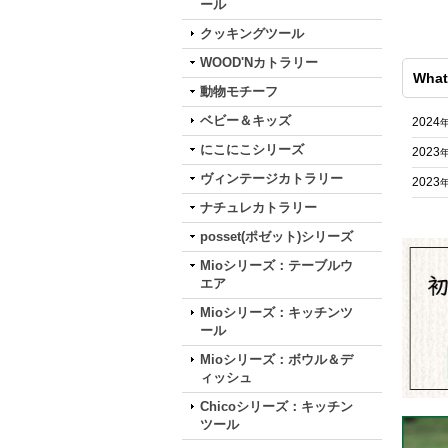
ール
クッキングツール
WOOD'Nカトラリー
What
動物モチーフ
ベビー＆キッズ
2024
にこにこシリーズ
2023
ヴィンテージカトラリー
2023
ナチュレカトラリー
posset(ポゼット)シリーズ
Mioシリーズ：テーブルウ
エア
Mioシリーズ：キッチンツ
ール
Mioシリーズ：ボウル＆デ
ィッシュ
Chicoシリーズ：キッチン
ツール