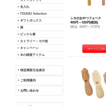
名入れ
TOUGEI Selection
シカのおやつフォーク
ギフトボックス
400円
～
520円
(税別)
(
税込
:
440円
～
572円
)
漆
ピッケル箸
カトラリー：その他
キャンペーン
木の雑貨アイテム
特定商取引法表示
ご利用案内
お問い合わせ