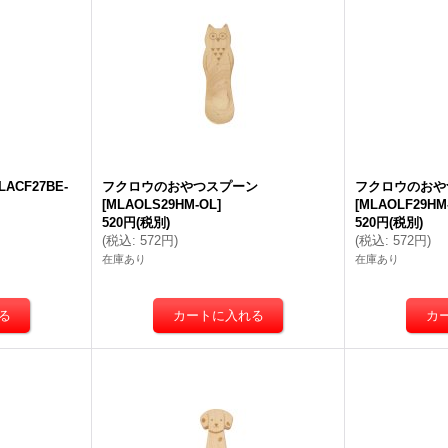
LACF27BE-
フクロウのおやつスプーン
フクロウのおや
[
MLAOLS29HM-OL
]
[
MLAOLF29HM
520円
(税別)
520円
(税別)
(
税込
:
572円
)
(
税込
:
572円
)
在庫あり
在庫あり