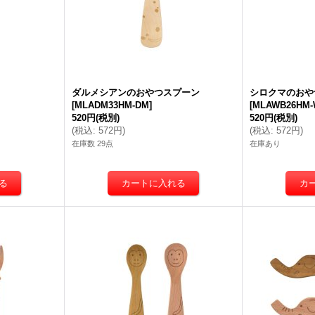
ダルメシアンのおやつスプーン
シロクマのおや
[
MLADM33HM-DM
]
[
MLAWB26HM
520円
(税別)
520円
(税別)
(
税込
:
572円
)
(
税込
:
572円
)
在庫数 29点
在庫あり