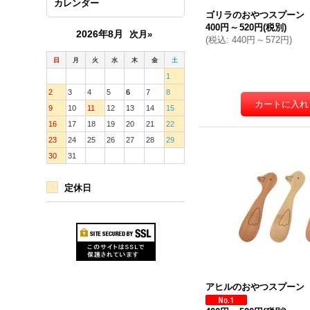
カレンダー
ゴリラのおやつスプーン
400円
～
520円
(税別)
2026年8月
次月»
(
税込
:
440円
～
572円
)
日
月
火
水
木
金
土
1
2
3
4
5
6
7
8
9
10
11
12
13
14
15
16
17
18
19
20
21
22
23
24
25
26
27
28
29
30
31
定休日
アヒルのおやつスプーン