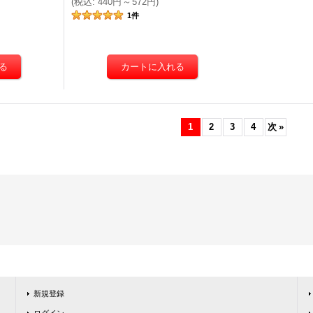
(
税込
:
440円
～
572円
)
1
件
1
2
3
4
次
»
新規登録