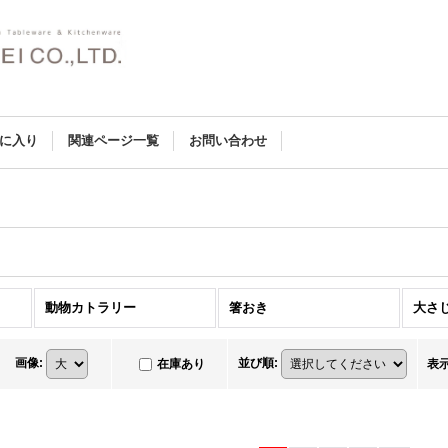
に入り
関連ページ一覧
お問い合わせ
動物カトラリー
箸おき
大さ
画像
:
並び順
:
在庫あり
表