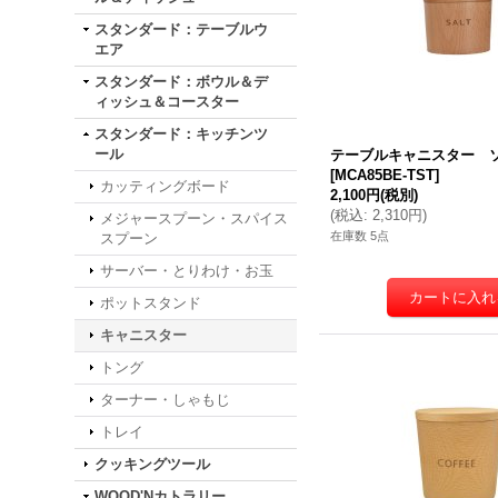
スタンダード：テーブルウ
エア
スタンダード：ボウル＆デ
ィッシュ＆コースター
スタンダード：キッチンツ
ール
テーブルキャニスター 
[
MCA85BE-TST
]
カッティングボード
2,100円
(税別)
(
税込
:
2,310円
)
メジャースプーン・スパイス
在庫数 5点
スプーン
サーバー・とりわけ・お玉
ポットスタンド
キャニスター
トング
ターナー・しゃもじ
トレイ
クッキングツール
WOOD'Nカトラリー