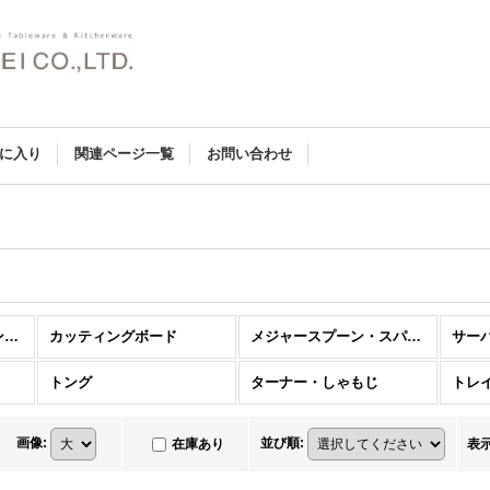
に入り
関連ページ一覧
お問い合わせ
スタンダード：キッチンツール (全商品)
カッティングボード
メジャースプーン・スパイススプーン
サー
トング
ターナー・しゃもじ
トレ
画像
:
並び順
:
在庫あり
表