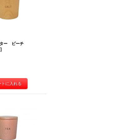
ター ビーチ
T
]