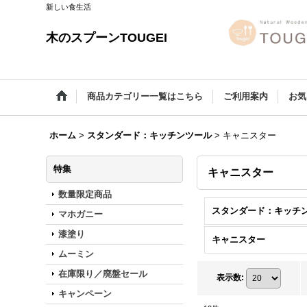
新しい食生活
木のスプーンTOUGEI
商品カテゴリー一覧はこちら
ご利用案内
お気
ホーム
>
スタンダード：キッチンツール
>
キャニスター
特集
キャニスター
数量限定商品
マホガニー
漆塗り
キャニスター
ムーミン
在庫限り／廃盤セール
表示数
:
キャンペーン