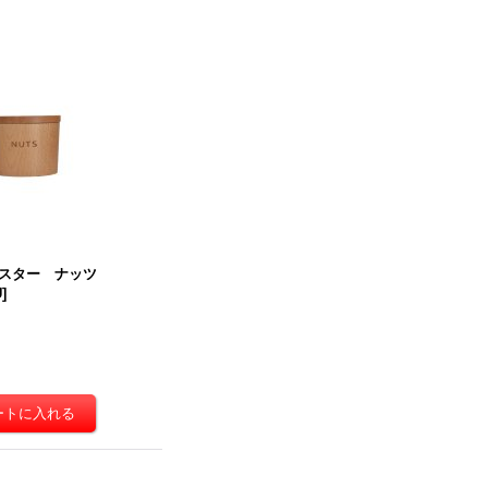
スター ナッツ
U
]