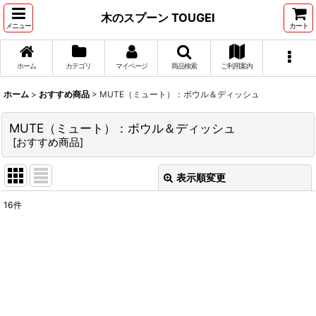
木のスプーン TOUGEI
メニュー
カート
ホーム
カテゴリ
マイページ
商品検索
ご利用案内
ホーム
>
おすすめ商品
>
MUTE（ミュート）：ボウル＆ディッシュ
MUTE（ミュート）：ボウル＆ディッシュ
[
おすすめ商品
]
表示順変更
閉じる
16
件
表示数
:
在庫あり
並び順
: