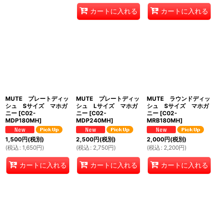
カートに入れる
カートに入れる
MUTE プレートディッ
MUTE プレートディッ
MUTE ラウンドディッ
シュ Sサイズ マホガ
シュ Lサイズ マホガ
シュ Sサイズ マホガ
ニー
[
C02-
ニー
[
C02-
ニー
[
C02-
MDP180MH
]
MDP240MH
]
MRB180MH
]
1,500
円
(税別)
2,500
円
(税別)
2,000
円
(税別)
(
税込
:
1,650
円
)
(
税込
:
2,750
円
)
(
税込
:
2,200
円
)
カートに入れる
カートに入れる
カートに入れる