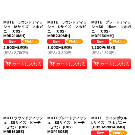
MUTE ラウンドディッ
MUTE ラウンドディッ
MUTE プレートディッ
シュ Mサイズ マホガ
シュ Lサイズ マホガ
シュSS 15cm マホガ
ニー
[
C02-
ニー
[
C02-
ニー
[
C02-
MRB210MH
]
MRB230MH
]
MDP150MH
]
2,500
円
(税別)
3,000
円
(税別)
1,200
円
(税別)
(
税込
:
2,750
円
)
(
税込
:
3,300
円
)
(
税込
:
1,320
円
)
カートに入れる
カートに入れる
カートに入れる
MUTEラウンドディッシ
MUTEプレートディッシ
MUTE ライスボウル
ュ SSサイズ ビーチ
ュ SSサイズ ビーチ
Lサイズ マホガニー
（ぶな）
[
C02-
（ぶな）
[
C02-
[
C02-MRIB140MH
]
MRB150BE
]
MDP150BE
]