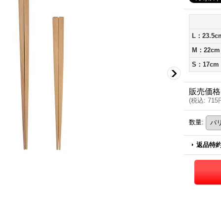
L：23.5
M：22cm
S：17cm
販売価格
(
税込
:
715
数量
:
返品特