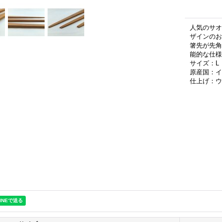
人気のサオ
ザインのお
箸先が先角
能的な仕様
サイズ：L 
原産国：イ
仕上げ：
ウ