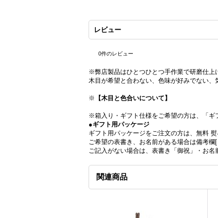
レビュー
0
件のレビュー
※弊店製品はひとつひとつ手作業で研磨仕上
木目が希望と合わない、色味が好みでない、
※
【木目と色合いについて】
※箱入り・ギフト仕様をご希望の方は、「ギ
●ギフト用パッケージ
ギフト用パッケージをご注文の方は、無料 
ご希望の表書き、お名前がある場合は備考欄[
ご記入がない場合は、表書き「御祝」・お名
関連商品