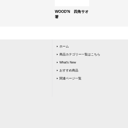
WOOD'N 四角サオ
箸
ホーム
商品カテゴリー一覧はこちら
What's New
おすすめ商品
関連ページ一覧