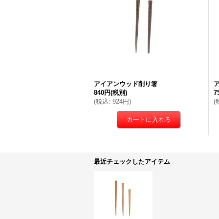
アイアンウッド削り箸
840円
(税別)
7
(
税込
:
924円
)
(
最近チェックしたアイテム