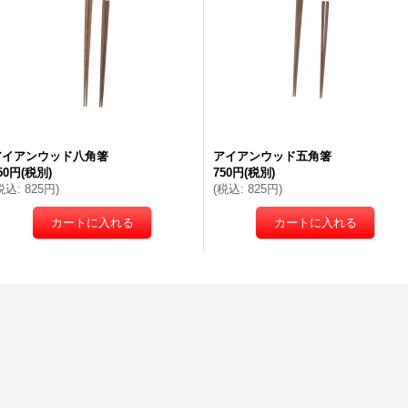
アイアンウッド八角箸
アイアンウッド五角箸
50円
(税別)
750円
(税別)
税込
:
825円
)
(
税込
:
825円
)