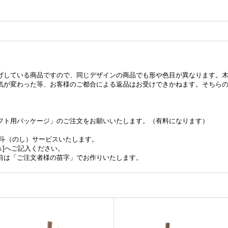
げしている商品ですので、同じデザインの商品でも形や色目が異なります。
気が変わった等、お客様のご都合による返品はお受けできかねます。そちら
フト用パッケージ」のご注文をお願いいたします。（有料になります）
熨斗（のし）サービスいたします。
↓]へご記入ください。
前は「ご注文者様の苗字」でお作りいたします。