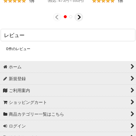
(
税込
:
473
円
～550
円
)
1
件
1
件
レビュー
0
件のレビュー
ホーム
新規登録
ご利用案内
ショッピングカート
商品カテゴリー一覧はこちら
ログイン