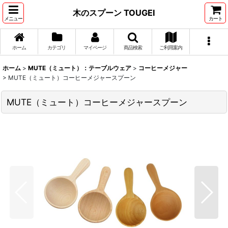
木のスプーン TOUGEI
メニュー
カート
ホーム
カテゴリ
マイページ
商品検索
ご利用案内
ホーム
>
MUTE（ミュート）：テーブルウェア
>
コーヒーメジャー
>
MUTE（ミュート）コーヒーメジャースプーン
MUTE（ミュート）コーヒーメジャースプーン