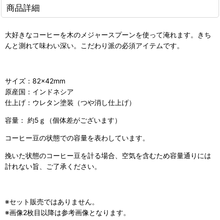
商品詳細
大好きなコーヒーを木のメジャースプーンを使って淹れます。きち
んと測れて味わい深い。こだわり派の必須アイテムです。
サイズ：
82×42mm
原産国：インドネシア
仕上げ：ウレタン塗装（つや消し仕上げ）
容量： 約5ｇ（個体差がございます）
コーヒー豆の状態での容量を表わしています。
挽いた状態のコーヒー豆を計る場合、空気を含むため容量通りには
計れない旨、ご了承ください。
※セット販売ではありません。
※画像2枚目以降は参考画像となります。