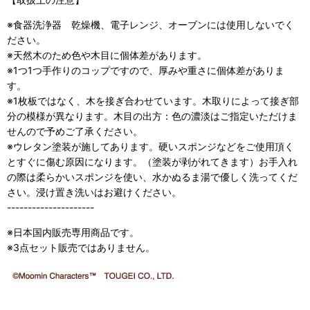
※食器洗浄器 乾燥機、電子レンジ、オーブンには使用しないでく
ださい。
※天然木のため色や木目に個体差があります。
※1つ1つ手作りのコップですので、厚みや重さに個体差がありま
す。
※1枚板ではなく、木を接ぎ合わせています。木取りによって接ぎ部
分の模様が異なります。木目の出方：色の濃淡はご指定いただけま
せんので予めご了承ください。
※ウレタン塗装が施してあります。硬いスポンジなどをご使用頂く
とすぐに傷む原因になります。（塗装が剥がれてきます）お手入れ
の際は柔らかいスポンジを使い、水かぬるま湯で優しく洗ってくだ
さい。浸け置き洗いはお避けください。
---------------------
※日本国内販売専用商品です。
※3点セット販売ではありません。