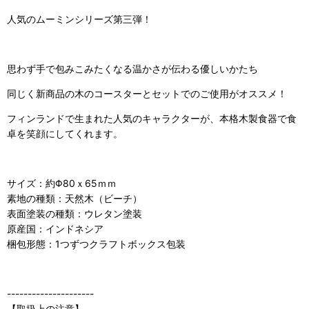
人気のムーミンシリーズ第三弾！
思わず手で包みこみたくなる温かさが伝わる優しいかたち
同じく新商品の木のコースターとセットでのご使用がオススメ！
フィンランドで生まれた人気のキャラクターが、本格木製食器で食
卓を笑顔にしてくれます。
サイズ：約Φ80ｘ65ｍｍ
素地の種類：天然木（ビーチ）
表面塗装の種類：ウレタン塗装
原産国：インドネシア
梱包形態：1つずつクラフトボックス包装
---------------------
【取扱上の注意】