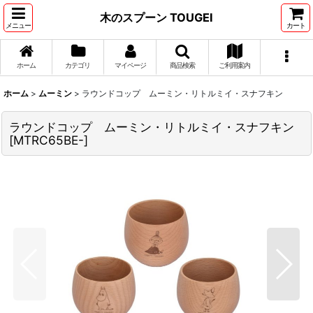
木のスプーン TOUGEI
メニュー
カート
ホーム
カテゴリ
マイページ
商品検索
ご利用案内
ホーム
>
ムーミン
>
ラウンドコップ ムーミン・リトルミイ・スナフキン
ラウンドコップ ムーミン・リトルミイ・スナフキン
[
MTRC65BE-
]