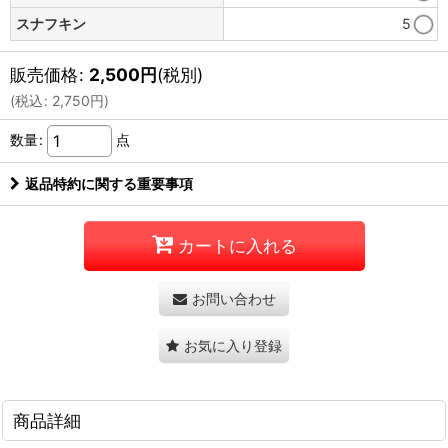
スナフキン
5
販売価格
:
2,500
円
(税別)
(
税込
:
2,750
円
)
数量
:
点
返品特約に関する重要事項
カートに入れる
お問い合わせ
お気に入り登録
商品詳細