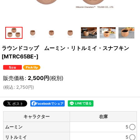
ラウンドコップ ムーミン・リトルミイ・スナフキン
[
MTRC65BE-
]
販売価格
:
2,500
円
(税別)
(
税込
:
2,750
円
)
Facebookでシェア
キャラクター
在庫
ムーミン
5
リトルミイ
5