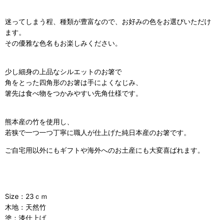
迷ってしまう程、種類が豊富なので、お好みの色をお選びいただけ
ます。
その優雅な色名もお楽しみください。
少し細身の上品なシルエットのお箸で
角をとった四角形のお箸は手によくなじみ、
箸先は食べ物をつかみやすい先角仕様です。
熊本産の竹を使用し、
若狭で一つ一つ丁寧に職人が仕上げた純日本産のお箸です。
ご自宅用以外にもギフトや海外へのお土産にも大変喜ばれます。
Size：23ｃｍ
木地：天然竹
塗：漆仕上げ