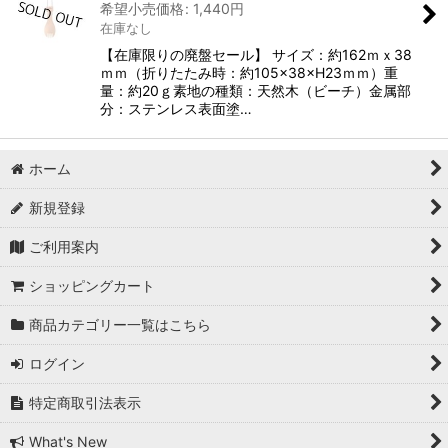
希望小売価格
:
1,440
円
在庫なし
【在庫限りの廃盤セール】 サイズ：約162ｍｘ38
ｍｍ（折りたたみ時：約105×38×H23ｍｍ）重
量：約20ｇ素地の種類：天然木（ビーチ）金属部
分：ステンレス表面塗…
ホーム
新規登録
ご利用案内
ショッピングカート
商品カテゴリー一覧はこちら
ログイン
特定商取引法表示
What's New