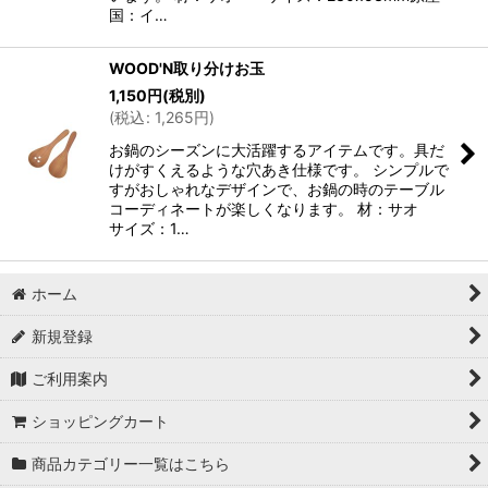
国：イ…
WOOD'N取り分けお玉
1,150
円
(税別)
(
税込
:
1,265
円
)
お鍋のシーズンに大活躍するアイテムです。具だ
けがすくえるような穴あき仕様です。 シンプルで
すがおしゃれなデザインで、お鍋の時のテーブル
コーディネートが楽しくなります。 材：サオ
サイズ：1…
ホーム
新規登録
ご利用案内
ショッピングカート
商品カテゴリー一覧はこちら