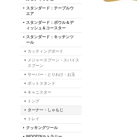
スタンダード：テーブルウ
エア
スタンダード：ボウル＆デ
ィッシュ＆コースター
スタンダード：キッチンツ
ール
カッティングボード
メジャースプーン・スパイス
スプーン
サーバー・とりわけ・お玉
ポットスタンド
キャニスター
トング
ターナー・しゃもじ
トレイ
クッキングツール
WOOD'Nカトラリー