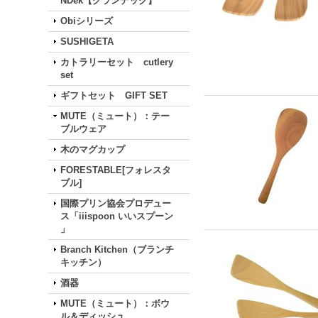
NDek【グランデック】
Obiシリーズ
SUSHIGETA
カトラリーセット cutlery
set
ギフトセット GIFT SET
MUTE（ミュート）：テー
ブルウェア
木のマグカップ
FORESTABLE[フォレスタ
ブル]
国際プリン協会プロデュー
ス「iiispoon いいスプーン
」
Branch Kitchen（ブランチ
キッチン）
酒器
MUTE（ミュート）：ボウ
ル＆ディッシュ