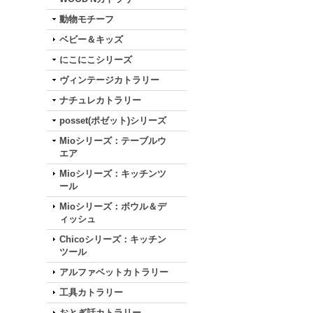
動物モチーフ
ベビー＆キッズ
にこにこシリーズ
ヴィンテージカトラリー
ナチュレカトラリー
posset(ポゼット)シリーズ
Mioシリーズ：テーブルウ
エア
Mioシリーズ：キッチンツ
ール
Mioシリーズ：ボウル＆デ
ィッシュ
Chicoシリーズ：キッチン
ツール
アルファベットカトラリー
工具カトラリー
おとぎ話カトラリー