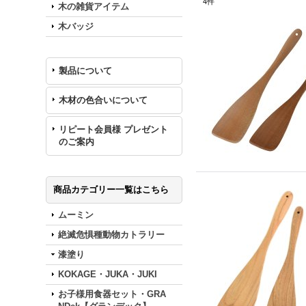
4
件
木の雑貨アイテム
木バッジ
製品について
木材の色合いについて
リピート会員様 プレゼント
のご案内
商品カテゴリー一覧はこちら
ムーミン
絶滅危惧種動物カトラリー
漆塗り
KOKAGE・JUKA・JUKI
お子様用食器セット・GRA