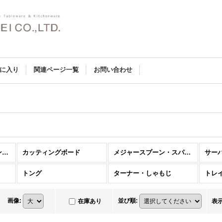
に入り
関連ページ一覧
お問い合わせ
スタンダード：キッチンツール (全商品)
カッティングボード
メジャースプーン・スパイススプーン
サー
トング
ターナー・しゃもじ
トレ
画像
:
並び順
:
在庫あり
表