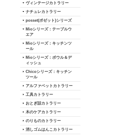
ヴィンテージカトラリー
ナチュレカトラリー
posset(ポゼット)シリーズ
Mioシリーズ：テーブルウ
エア
Mioシリーズ：キッチンツ
ール
Mioシリーズ：ボウル＆デ
ィッシュ
Chicoシリーズ：キッチン
ツール
アルファベットカトラリー
工具カトラリー
おとぎ話カトラリー
木のケアカトラリー
のりものカトラリー
消しゴムはんこカトラリー