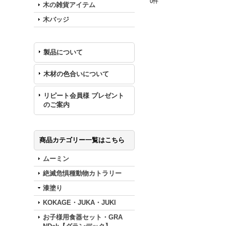
0
件
木の雑貨アイテム
木バッジ
製品について
木材の色合いについて
リピート会員様 プレゼント
のご案内
商品カテゴリー一覧はこちら
ムーミン
絶滅危惧種動物カトラリー
漆塗り
KOKAGE・JUKA・JUKI
お子様用食器セット・GRA