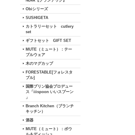
NDek【グランデック】
Obiシリーズ
SUSHIGETA
カトラリーセット cutlery
set
ギフトセット GIFT SET
MUTE（ミュート）：テー
ブルウェア
木のマグカップ
FORESTABLE[フォレスタ
ブル]
国際プリン協会プロデュー
ス「iiispoon いいスプーン
」
Branch Kitchen（ブランチ
キッチン）
酒器
MUTE（ミュート）：ボウ
ル＆ディッシュ