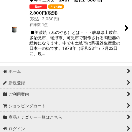
2,800
円
(税別)
(
税込
:
3,080
円
)
在庫数 1点
■美濃焼（みのやき）とは・・・岐阜県土岐市、
多治見市、瑞浪市、可児市で製作される陶磁器の
総称になります。中でも土岐市は陶磁器生産量の
日本一の街です。1978年（昭和53年）7月22日
に、現…
ホーム
新規登録
ご利用案内
ショッピングカート
商品カテゴリー一覧はこちら
ログイン