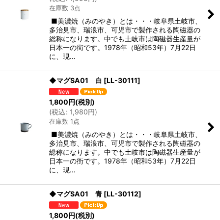
在庫数 3点
■美濃焼（みのやき）とは・・・岐阜県土岐市、
多治見市、瑞浪市、可児市で製作される陶磁器の
総称になります。中でも土岐市は陶磁器生産量が
日本一の街です。1978年（昭和53年）7月22日
に、現…
◆マグSA01 白
[
LL-30111
]
1,800
円
(税別)
(
税込
:
1,980
円
)
在庫数 1点
■美濃焼（みのやき）とは・・・岐阜県土岐市、
多治見市、瑞浪市、可児市で製作される陶磁器の
総称になります。中でも土岐市は陶磁器生産量が
日本一の街です。1978年（昭和53年）7月22日
に、現…
◆マグSA01 青
[
LL-30112
]
1,800
円
(税別)