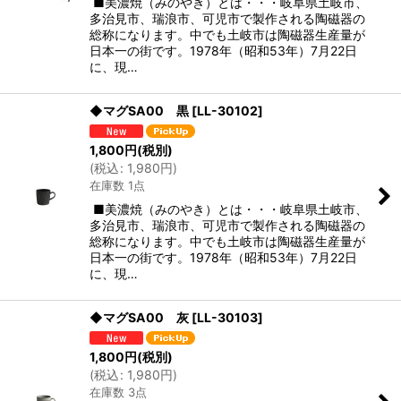
■美濃焼（みのやき）とは・・・岐阜県土岐市、
多治見市、瑞浪市、可児市で製作される陶磁器の
総称になります。中でも土岐市は陶磁器生産量が
日本一の街です。1978年（昭和53年）7月22日
に、現…
◆マグSA00 黒
[
LL-30102
]
1,800
円
(税別)
(
税込
:
1,980
円
)
在庫数 1点
■美濃焼（みのやき）とは・・・岐阜県土岐市、
多治見市、瑞浪市、可児市で製作される陶磁器の
総称になります。中でも土岐市は陶磁器生産量が
日本一の街です。1978年（昭和53年）7月22日
に、現…
◆マグSA00 灰
[
LL-30103
]
1,800
円
(税別)
(
税込
:
1,980
円
)
在庫数 3点