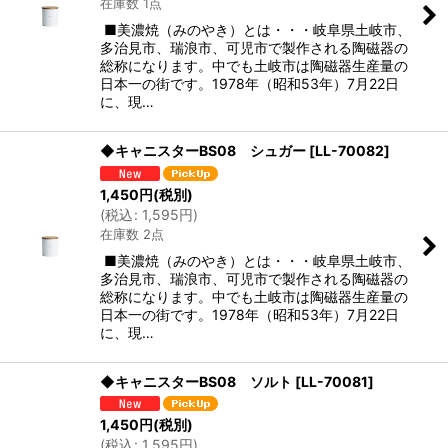
在庫数 1点
■美濃焼（みのやき）とは・・・岐阜県土岐市、
多治見市、瑞浪市、可児市で製作される陶磁器の
総称になります。中でも土岐市は陶磁器生産量の
日本一の街です。1978年（昭和53年）7月22日
に、現…
◆キャニスターBS08 シュガー
[
LL-70082
]
1,450
円
(税別)
(
税込
:
1,595
円
)
在庫数 2点
■美濃焼（みのやき）とは・・・岐阜県土岐市、
多治見市、瑞浪市、可児市で製作される陶磁器の
総称になります。中でも土岐市は陶磁器生産量の
日本一の街です。1978年（昭和53年）7月22日
に、現…
◆キャニスターBS08 ソルト
[
LL-70081
]
1,450
円
(税別)
(
税込
:
1,595
円
)